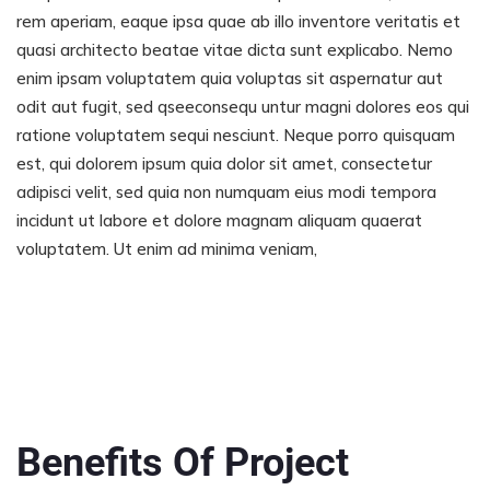
rem aperiam, eaque ipsa quae ab illo inventore veritatis et
quasi architecto beatae vitae dicta sunt explicabo. Nemo
enim ipsam voluptatem quia voluptas sit aspernatur aut
odit aut fugit, sed qseeconsequ untur magni dolores eos qui
ratione voluptatem sequi nesciunt. Neque porro quisquam
est, qui dolorem ipsum quia dolor sit amet, consectetur
adipisci velit, sed quia non numquam eius modi tempora
incidunt ut labore et dolore magnam aliquam quaerat
voluptatem. Ut enim ad minima veniam,
Benefits Of Project