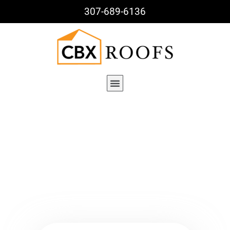
307-689-6136
Project Details